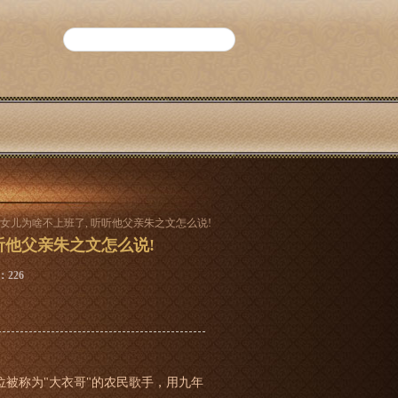
子女儿为啥不上班了, 听听他父亲朱之文怎么说!
听他父亲朱之文怎么说!
：226
被称为"大衣哥"的农民歌手，用九年