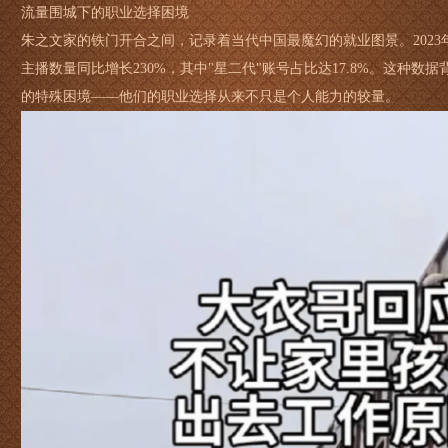
流量围城下的职业选择困境
朱之文家的铁门开合之间，记录着当代中国最魔幻的就业图景。202
主播数量同比增长230%，其中"星二代"账号占比达17.8%。这种
的特殊困境——他们的职业选择从来不只是个人能力的较量。