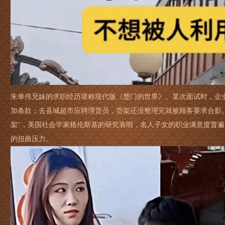
朱单伟兄妹的求职经历堪称现代版《楚门的世界》。某次面试时，企业
加条款；去县城超市应聘理货员，货架还没整理完就被顾客要求合影
架"，美国社会学家格伦斯基的研究表明，名人子女的职业满意度普遍
的扭曲压力。