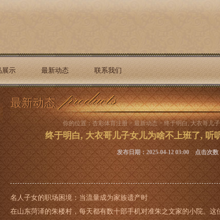
品展示
最新动态
联系我们
最新动态
你的位置：
杏彩体育注册
>
最新动态
> 终于明白, 大衣哥儿
终于明白, 大衣哥儿子女儿为啥不上班了, 听
发布日期：2025-04-12 03:00 点击次数
名人子女的职场困境：当流量成为家族遗产时
在山东菏泽的朱楼村，每天都有数十部手机对准朱之文家的小院。这位