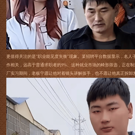
更值得关注的是"职业能见度失衡"现象。某招聘平台数据显示，名人
作相关，远高于普通求职者的9%。这种就业市场的畸形筛选，正在
厂实习期间，老板宁愿让他对着镜头讲解扳手，也不愿让他真正拆卸