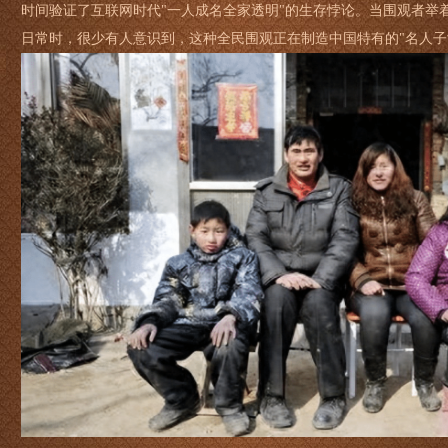
时间验证了互联网时代"一人成名全家透明"的生存悖论。当围观者举
日常时，很少有人意识到，这种全民围观正在制造中国特有的"名人子